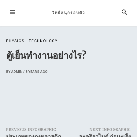
Skip
to
MENU
SEARCH
วิทย์สนุกรอบตัว
content
PHYSICS
|
TECHNOLOGY
ตู้เย็นทำงานอย่างไร?
BY
ADMIN
/
8 YEARS
AGO
Post
PREVIOUS INFOGRAPHIC
NEXT INFOGRAPHIC
ประเภทของถุงพลาสติก
อะคริลาไมด์ ก่อมะเร็ง