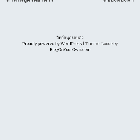
navigation
วิทย์สนุกรอบตัว
Proudly powered by WordPress
|
Theme: Loose by
BlogOnYourOwn.com