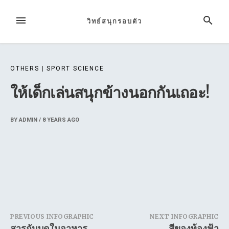
Skip
to
MENU
SEARCH
วิทย์สนุกรอบตัว
content
OTHERS
|
SPORT SCIENCE
ให้เด็กเล่นสนุกข้างนอกกันเถอะ!
BY
ADMIN
/
8 YEARS
AGO
Post
PREVIOUS INFOGRAPHIC
NEXT INFOGRAPHIC
สารกันบูดในอาหาร
สีของท้องฟ้า