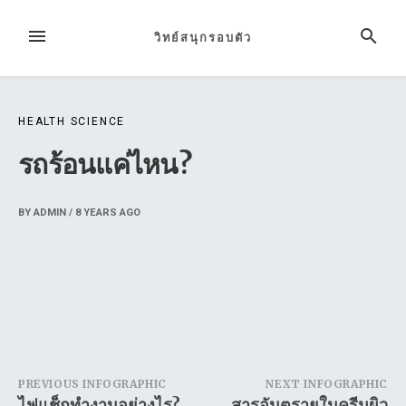
Skip
to
MENU
SEARCH
วิทย์สนุกรอบตัว
content
HEALTH SCIENCE
รถร้อนแค่ไหน?
BY
ADMIN
/
8 YEARS
AGO
Post
PREVIOUS INFOGRAPHIC
NEXT INFOGRAPHIC
ไฟแช็กทำงานอย่างไร?
สารอันตรายในครีมผิว