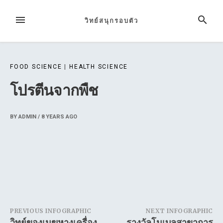
Skip
to
MENU
SEARCH
วิทย์สนุกรอบตัว
content
FOOD SCIENCE
|
HEALTH SCIENCE
โปรตีนจากพืช
BY
ADMIN
/
8 YEARS
AGO
Post
PREVIOUS INFOGRAPHIC
NEXT INFOGRAPHIC
วิทย์ของเมฆหางเครื่อง
รางวัลโนเบลสาขาการ