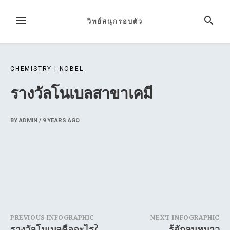
Skip
to
MENU
SEARCH
วิทย์สนุกรอบตัว
content
CHEMISTRY
|
NOBEL
รางวัลโนเบลสาขาเคมี
BY
ADMIN
/
9 YEARS
AGO
Post
PREVIOUS INFOGRAPHIC
NEXT INFOGRAPHIC
รางวัลโนเบลคืออะไร?
รู้จักลมหนาว