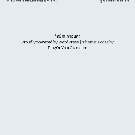
navigation
วิทย์สนุกรอบตัว
Proudly powered by WordPress
|
Theme: Loose by
BlogOnYourOwn.com