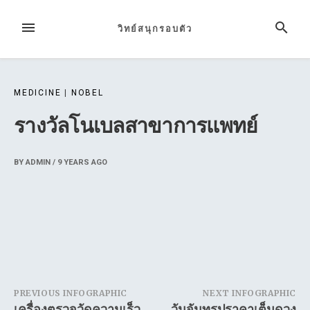
Skip
to
MENU
SEARCH
วิทย์สนุกรอบตัว
content
MEDICINE
|
NOBEL
รางวัลโนเบลสาขาการแพทย์
BY
ADMIN
/
9 YEARS
AGO
Post
PREVIOUS INFOGRAPHIC
NEXT INFOGRAPHIC
เครื่องตรวจวัดความเร็ว
วันจันทรุปราคาเต็มดวง