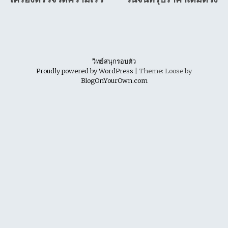
navigation
วิทย์สนุกรอบตัว
Proudly powered by WordPress
|
Theme: Loose by
BlogOnYourOwn.com