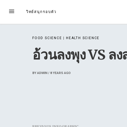
Skip
to
MENU
วิทย์สนุกรอบตัว
content
FOOD SCIENCE
|
HEALTH SCIENCE
อ้วนลงพุง VS ล
BY
ADMIN
/
8 YEARS
AGO
PREVIOUS INFOGRAPHIC