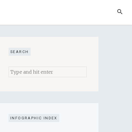
SEARCH
SEARCH
Search
for:
INFOGRAPHIC INDEX