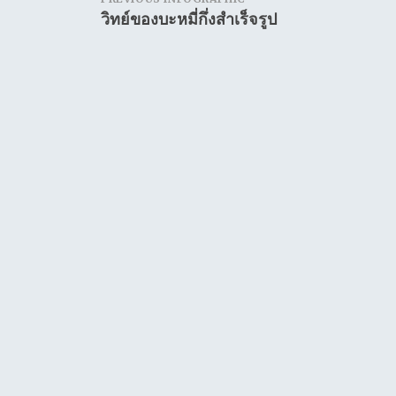
Post
วิทย์ของบะหมี่กึ่งสำเร็จรูป
navigation