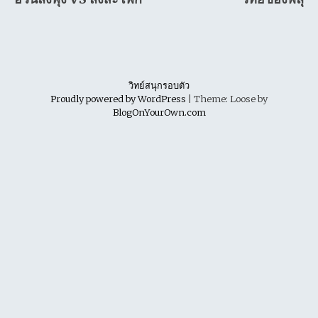
navigation
วิทย์สนุกรอบตัว
Proudly powered by WordPress
|
Theme: Loose by
BlogOnYourOwn.com