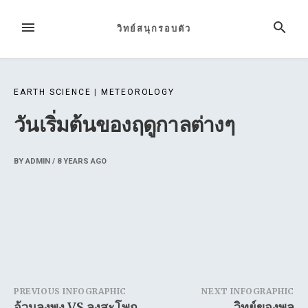
Skip
to
MENU
SEARCH
วิทย์สนุกรอบตัว
content
EARTH SCIENCE
|
METEOROLOGY
วันเริ่มต้นของฤดูกาลต่างๆ
BY
ADMIN
/
8 YEARS
AGO
Post
PREVIOUS INFOGRAPHIC
NEXT INFOGRAPHIC
อ้วนลงพุง VS ลงสะโพก
วิทย์ของพลุ